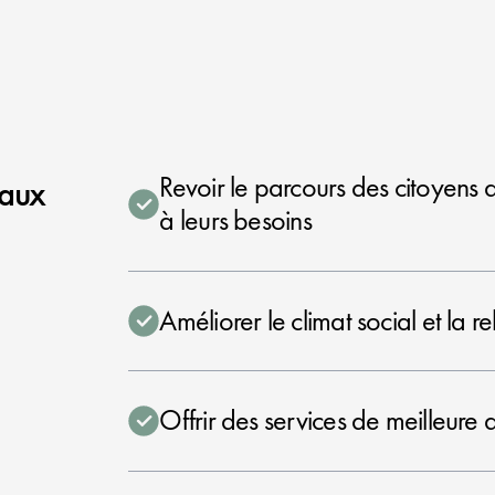
Revoir le parcours des citoyens
paux
à leurs besoins
Améliorer le climat social et la r
Offrir des services de meilleure q