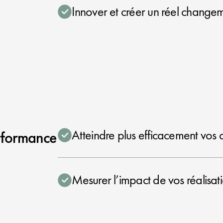
Innover et créer un réel chang
Atteindre plus efficacement vos o
erformance
Mesurer l’impact de vos réalisat