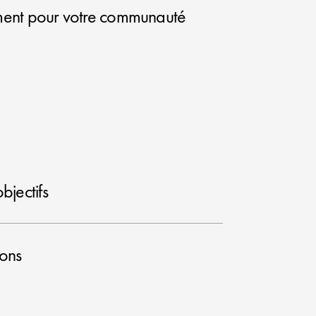
ement pour votre communauté
bjectifs
ions