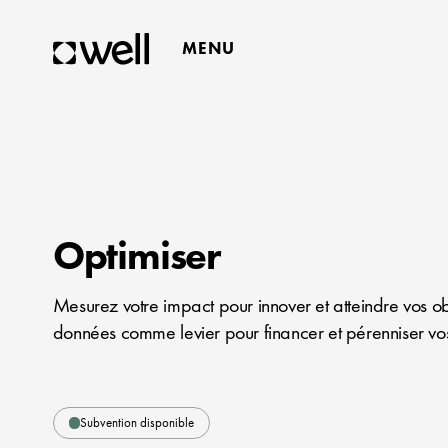
MENU
FERMER
Optimiser
Mesurez votre impact pour innover et atteindre vos obje
données comme levier pour financer et pérenniser vos
Subvention disponible