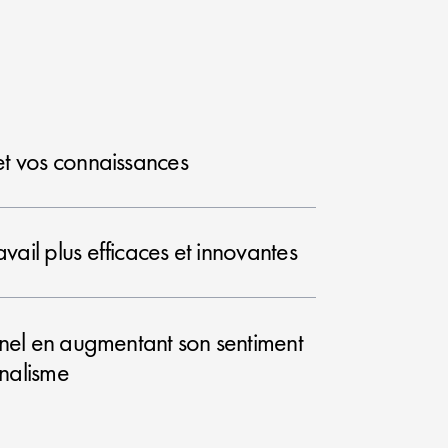
et vos connaissances
ail plus efficaces et innovantes
nnel en augmentant son sentiment
nalisme