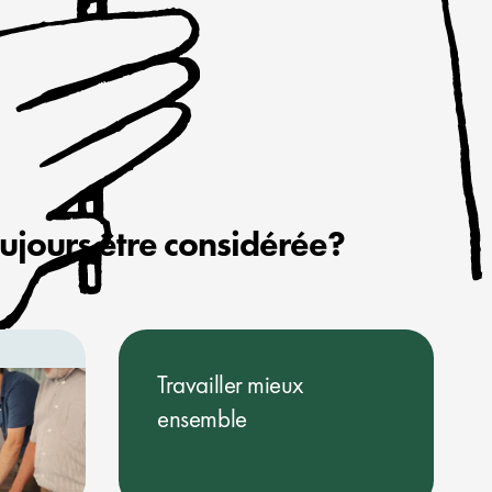
oujours être considérée?
Travailler mieux
ensemble