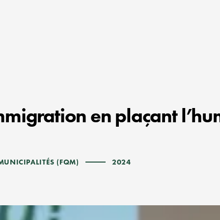
mmigration en plaçant l’h
MUNICIPALITÉS (FQM)
2024