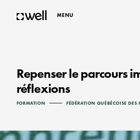
MENU
FERMER
Repenser le parcours i
réflexions
FORMATION
FÉDÉRATION QUÉBÉCOISE DES 