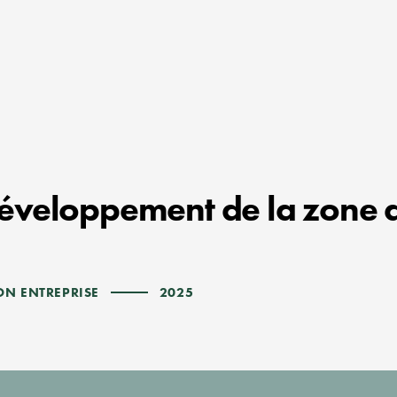
éveloppement de la zone ag
ON ENTREPRISE
2025